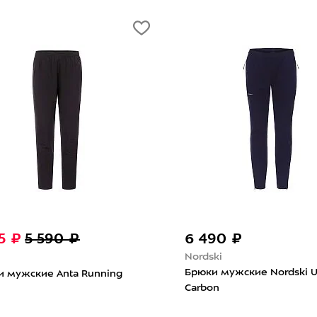
95 ₽
5 590 ₽
6 490 ₽
Nordski
Брюки мужские Nordski U
и мужские Anta Running
Carbon