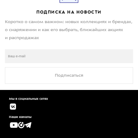
ПОДПИСКА НА НОВОСТИ
Коротко о самом важном: новых коллекциях и брендах,
о снаряжении и как его выбрать, ближайших акциях
и распродажах
Подписаться
Мы в социальных сетях
Наши каналы