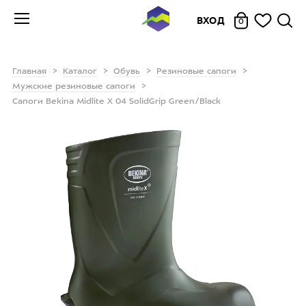
ВХОД
0
Главная
Каталог
Обувь
Резиновые сапоги
Мужские резиновые сапоги
Сапоги Bekina Midlite X 04 SolidGrip Green/Black