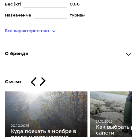
Вес (кг)
0,66
Назначение
туризм
Все характеристики
О бренде
Статьи
17.01.2025
20.10.2025
Как выбрать р
Куда поехать в ноябре в
сапоги