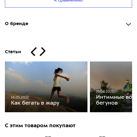
К сравнению
О бренде
Статьи
19.08.2021
Интимные воп
16.05.2022
бегунов
Как бегать в жару
С этим товаром покупают