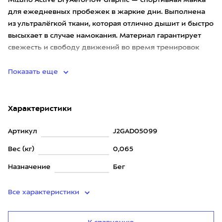
Mizuno Active DryAeroFlow Graphic — спортивная майка
для ежедневных пробежек в жаркие дни. Выполнена
из ультралёгкой ткани, которая отлично дышит и быстро
высыхает в случае намокания. Материал гарантирует
свежесть и свободу движений во время тренировок
любой инт
Показать еще
Характеристики
Артикул
J2GAD05099
Вес (кг)
0,065
Назначение
Бег
Все характеристики