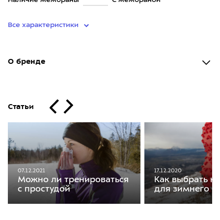
Наличие мембраны
С мембраной
Все характеристики
О бренде
Статьи
07.12.2021
17.12.2020
Можно ли тренироваться
Как выбрать к
с простудой
для зимнего б