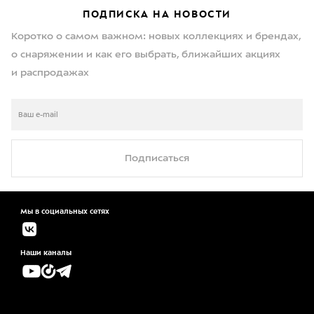
ПОДПИСКА НА НОВОСТИ
Коротко о самом важном: новых коллекциях и брендах,
о снаряжении и как его выбрать, ближайших акциях
и распродажах
Подписаться
Мы в социальных сетях
Наши каналы