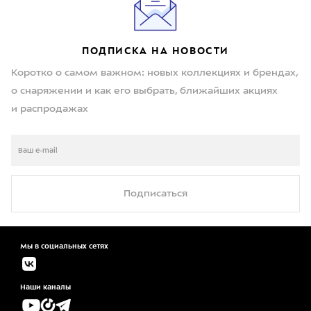
ПОДПИСКА НА НОВОСТИ
Коротко о самом важном: новых коллекциях и брендах,
о снаряжении и как его выбрать, ближайших акциях
и распродажах
Подписаться
Мы в социальных сетях
Наши каналы