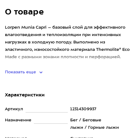
О товаре
Lorpen Munia Capri – базовый слой для эффективного
влагоотведения и теплоизоляции при интенсивных
нагрузках в холодную погоду. Выполнено из
эластичного, износостойкого материала Thermolite® Eco
Made с разными зонами плотности и перфорацией.
Бельё бесшовное с тех
Показать еще
Характеристики
Артикул
12314309937
Назначение
Бег / Беговые
лыжи / Горные лыжи