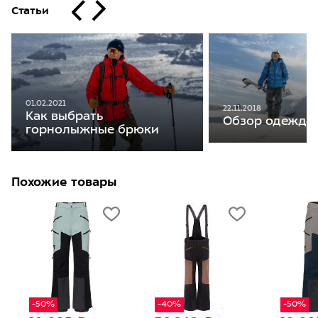
Статьи
01.02.2021
22.11.2018
Как выбрать
Обзор одежды 
горнолыжные брюки
Похожие товары
-50%
-40%
-50%