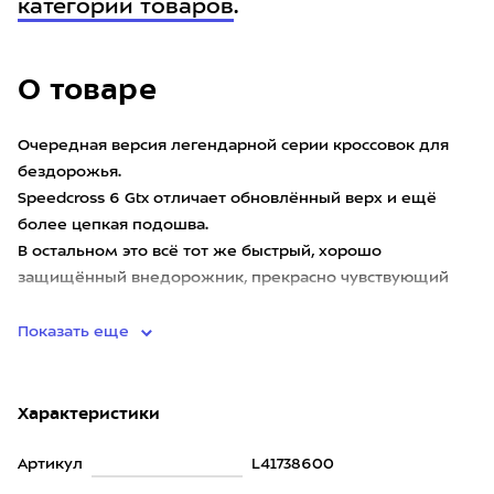
категории товаров
.
О товаре
Очередная версия легендарной серии кроссовок для
бездорожья.
Speedcross 6 Gtx отличает обновлённый верх и ещё
более цепкая подошва.
В остальном это всё тот же быстрый, хорошо
защищённый внедорожник, прекрасно чувствующий
себя на грязных и рыхлых поверхност
Показать еще
Характеристики
Артикул
L41738600