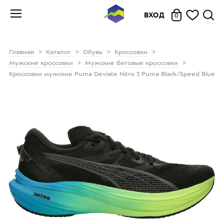
ВХОД
0
Главная
Каталог
Обувь
Кроссовки
Мужские кроссовки
Мужские беговые кроссовки
Кроссовки мужские Puma Deviate Nitro 3 Puma Black/Speed Blue