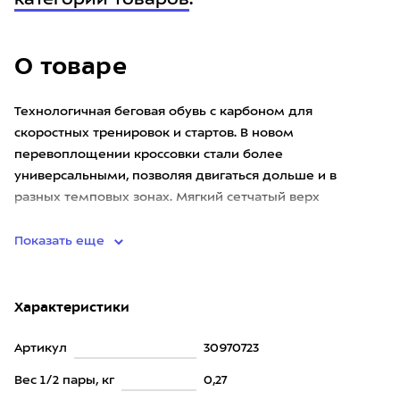
категории товаров
.
О товаре
Технологичная беговая обувь с карбоном для
скоростных тренировок и стартов. В новом
перевоплощении кроссовки стали более
универсальными, позволяя двигаться дольше и в
разных темповых зонах. Мягкий сетчатый верх
обеспечивает отличную вентиляцию, и, вместе со вста
Показать еще
Характеристики
Артикул
30970723
Вес 1/2 пары, кг
0,27