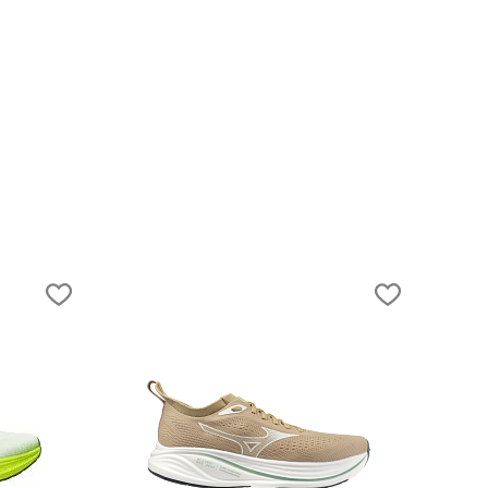
15.07.2019
Физическая активность как способ
молодеть