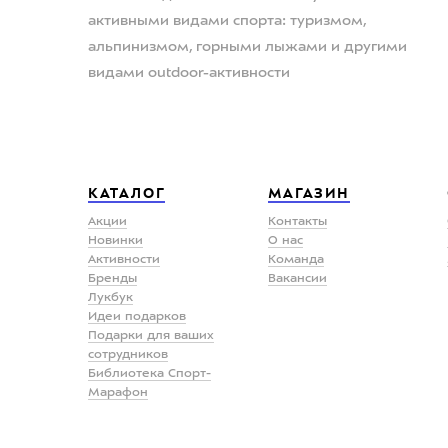
активными видами спорта: туризмом,
альпинизмом, горными лыжами и другими
видами outdoor-активности
КАТАЛОГ
МАГАЗИН
Акции
Контакты
Новинки
О нас
Активности
Команда
Бренды
Вакансии
Лукбук
Идеи подарков
Подарки для ваших
сотрудников
Библиотека Спорт-
Марафон