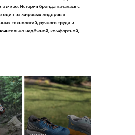
 в мире. История бренда началась с
о один из мировых лидеров в
нных технологий, ручного труда и
ключительно надёжной, комфортной,