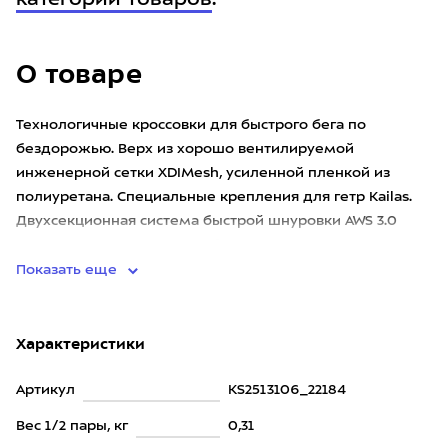
категории товаров
.
О товаре
Технологичные кроссовки для быстрого бега по
бездорожью. Верх из хорошо вентилируемой
инженерной сетки XDIMesh, усиленной пленкой из
полиуретана. Специальные крепления для гетр Kailas.
Двухсекционная система быстрой шнуровки AWS 3.0
позволяет сделать так, чтобы
Показать еще
Характеристики
Артикул
KS2513106_22184
Вес 1/2 пары, кг
0,31