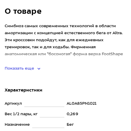
О товаре
Симбиоз самых современных технологий в области
амортизации с концепцией естественного бега от Altra.
Эти кроссовки подойдут, как для ежедневных
тренировок, так и для ходьбы. Фирменная
анатомическая или "босоногая" форма верха FootShape
с большой свободой для пал
Показать еще
Характеристики
Артикул
AL0A85PN1021
Вес 1/2 пары, кг
0,269
Назначение
Бег