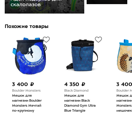
скалолазов
Похожие товары
3 400 ₽
4 350 ₽
3 40
Boulder Monsters
Black Diamond
Boulder 
Мешок для
Мешок для
Мешок д
магнезии Boulder
магнезии Black
магнезии
Monsters Мечтай
Diamond Gym Ultra
Monsters
по-крупному
Blue Triangle
мешочек