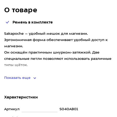
О товаре
Ремень в комплекте
Sakapoche – удобный мешок для магнезии.
Эргономичная форма обеспечивает удобный доступ к
магнезии.
Он оснащён практичным шнурком-затяжкой. Две
специальные петли позволяют использовать различные
типы щёток.
Есть карман на молнии, идеально подходящий для
Показать еще
Характеристики
Артикул
S040AB01