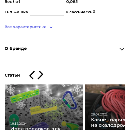
Вес (кг)
0,085
Тип мешка
Классический
Все характеристики
О бренде
Статьи
28.07.2022
Какое снаряже
19.12.2024
на скалодром
Идеи подарков для