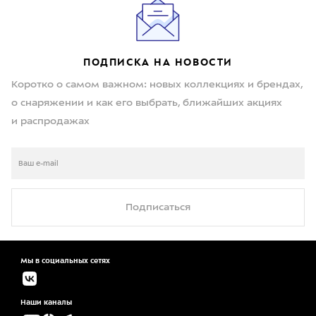
ПОДПИСКА НА НОВОСТИ
Коротко о самом важном: новых коллекциях и брендах,
о снаряжении и как его выбрать, ближайших акциях
и распродажах
Подписаться
Мы в социальных сетях
Наши каналы