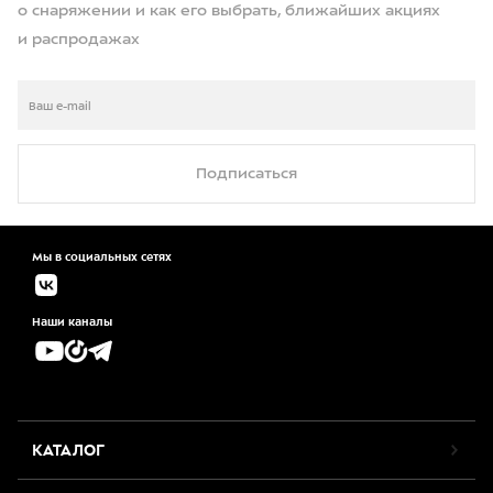
о снаряжении и как его выбрать, ближайших акциях
и распродажах
Подписаться
Мы в социальных сетях
Наши каналы
КАТАЛОГ