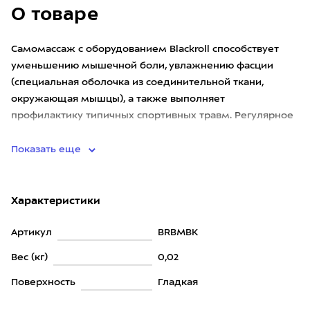
О товаре
Самомассаж с оборудованием Blackroll способствует
уменьшению мышечной боли, увлажнению фасции
(специальная оболочка из соединительной ткани,
окружающая мышцы), а также выполняет
профилактику типичных спортивных травм. Регулярное
выполнение самомассажа помогает с
Показать еще
Характеристики
Артикул
BRBMBK
Вес (кг)
0,02
Поверхность
Гладкая