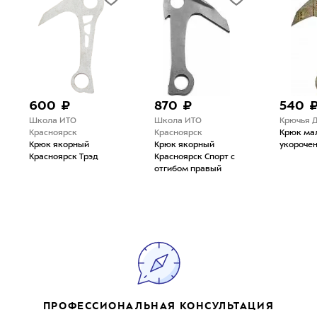
600 ₽
870 ₽
540 
Школа ИТО
Школа ИТО
Крючья 
Красноярск
Красноярск
Крюк ма
Крюк якорный
Крюк якорный
укороче
Красноярск Трэд
Красноярск Спорт с
отгибом правый
ПРОФЕССИОНАЛЬНАЯ КОНСУЛЬТАЦИЯ