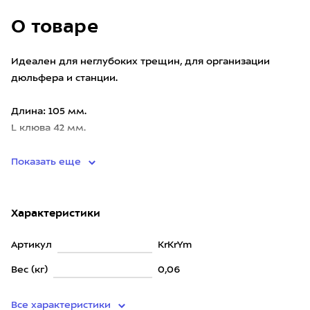
О товаре
Идеален для неглубоких трещин, для организации
дюльфера и станции.
Длина: 105 мм.
L клюва 42 мм.
Нагрузка на разрыв 22 кН.
Показать еще
Характеристики
Артикул
KrKrYm
Вес (кг)
0,06
Все характеристики