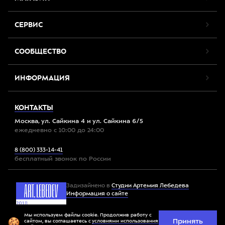
СЕРВИС
СООБЩЕСТВО
ИНФОРМАЦИЯ
КОНТАКТЫ
Москва, ул. Сайкина 4 и ул. Сайкина 6/5
ежедневно с 10:00 до 24:00
8 (800) 333-14-41
бесплатный звонок по России
Задизайнено в
Студии Артемия Лебедева
Информация о сайте
Мы используем файлы cookie. Продолжив работу с
Принять
Все права защищены. 2012-2026 © Спорт-Марафон
сайтом, вы соглашаетесь с
условиями использования