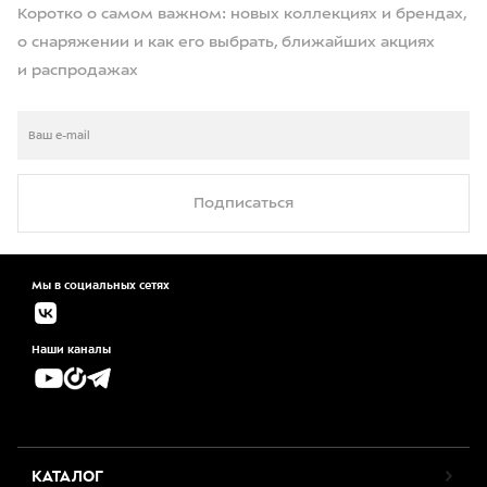
Коротко о самом важном: новых коллекциях и брендах,
о снаряжении и как его выбрать, ближайших акциях
и распродажах
Подписаться
Мы в социальных сетях
Наши каналы
КАТАЛОГ