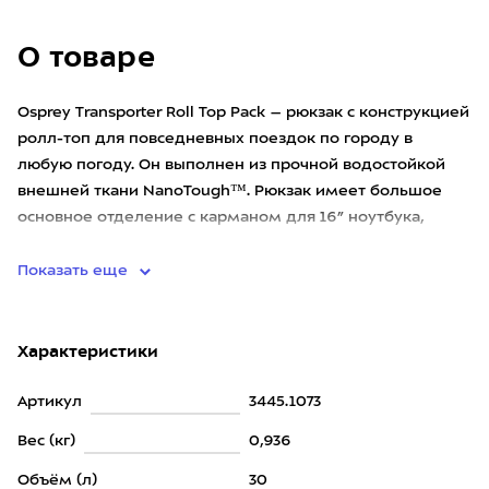
О товаре
Osprey Transporter Roll Top Pack – рюкзак с конструкцией
ролл-топ для повседневных поездок по городу в
любую погоду. Он выполнен из прочной водостойкой
внешней ткани NanoTough™. Рюкзак имеет большое
основное отделение с карманом для 16” ноутбука,
скрытый карман-
Показать еще
Характеристики
Артикул
3445.1073
Вес (кг)
0,936
Объём (л)
30