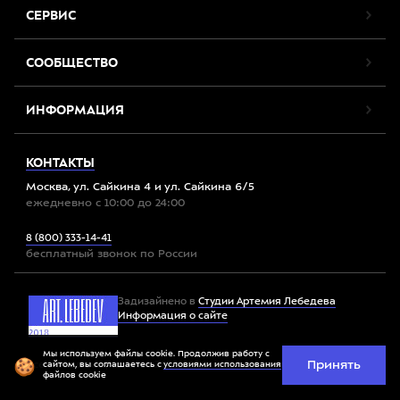
СЕРВИС
СООБЩЕСТВО
ИНФОРМАЦИЯ
КОНТАКТЫ
Москва, ул. Сайкина 4 и ул. Сайкина 6/5
ежедневно с 10:00 до 24:00
8 (800) 333-14-41
бесплатный звонок по России
Задизайнено в
Студии Артемия Лебедева
Информация о сайте
Мы используем файлы cookie. Продолжив работу с
Принять
Все права защищены. 2012-2026 © Спорт-Марафон
сайтом, вы соглашаетесь с
условиями использования
файлов cookie