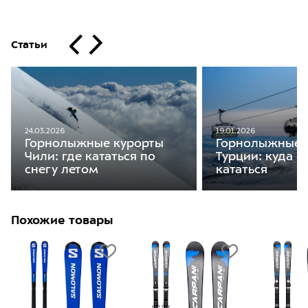
Статьи
19.01.2026
24.03.2026
Горнолыжные 
Горнолыжные курорты
Турции: куда п
Чили: где кататься по
кататься
снегу летом
Похожие товары