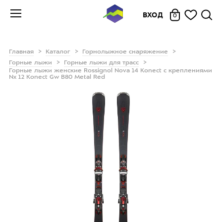
ВХОД
0
Главная
Каталог
Горнолыжное снаряжение
Горные лыжи
Горные лыжи для трасс
Горные лыжи женские Rossignol Nova 14 Konect с креплениями
Nx 12 Konect Gw B80 Metal Red