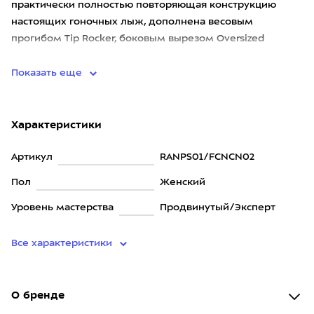
практически полностью повторяющая конструкцию
настоящих гоночных лыж, дополнена весовым
прогибом Tip Rocker, боковым вырезом Oversized
Sidecut, и рассчитана на оп
Показать еще
Характеристики
Артикул
RANPS01/FCNCN02
Пол
Женский
Уровень мастерства
Продвинутый/Эксперт
Все характеристики
О бренде