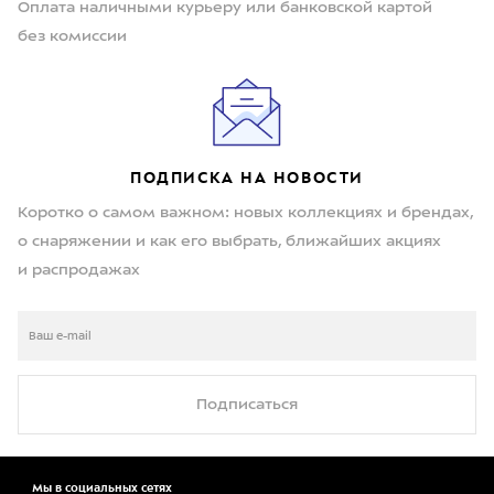
Оплата наличными курьеру или банковской картой
без комиссии
ПОДПИСКА НА НОВОСТИ
Коротко о самом важном: новых коллекциях и брендах,
о снаряжении и как его выбрать, ближайших акциях
и распродажах
Подписаться
Мы в социальных сетях