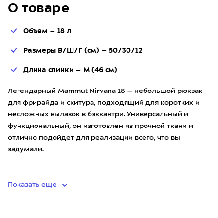
О товаре
Объем – 18 л
Размеры В/Ш/Г (см) – 50/30/12
Длина спинки – M (46 см)
Легендарный Mammut Nirvana 18 – небольшой рюкзак
для фрирайда и скитура, подходящий для коротких и
несложных вылазок в бэккантри. Универсальный и
функциональный, он изготовлен из прочной ткани и
отлично подойдет для реализации всего, что вы
задумали.
Дос
Показать еще