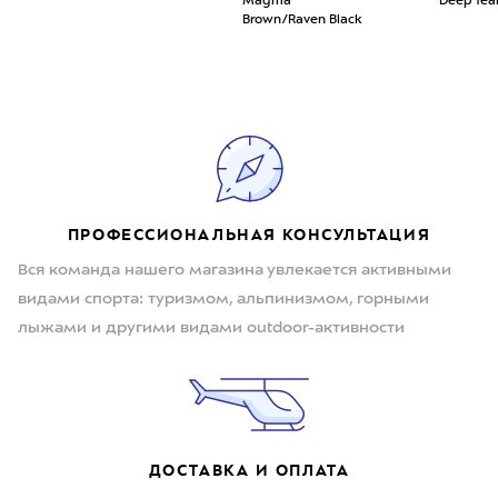
Magma
Deep Tea
Brown/Raven Black
ПРОФЕССИОНАЛЬНАЯ КОНСУЛЬТАЦИЯ
Вся команда нашего магазина увлекается активными
видами спорта: туризмом, альпинизмом, горными
лыжами и другими видами outdoor-активности
ДОСТАВКА И ОПЛАТА