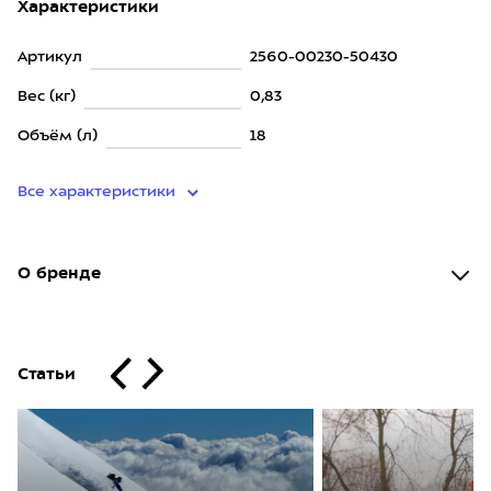
Характеристики
Артикул
2560-00230-50430
Вес (кг)
0,83
Объём (л)
18
Все характеристики
О бренде
Статьи