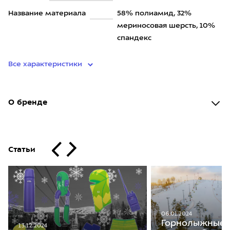
Название материала
58% полиамид, 32%
мериносовая шерсть, 10%
спандекс
Все характеристики
О бренде
Статьи
06.01.2024
Горнолыжные 
13.12.2024