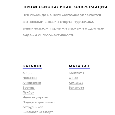
ПРОФЕССИОНАЛЬНАЯ КОНСУЛЬТАЦИЯ
Вся команда нашего магазина увлекается
активными видами спорта: туризмом,
альпинизмом, горными лыжами и другими
видами outdoor-активности
КАТАЛОГ
МАГАЗИН
Акции
Контакты
Новинки
О нас
Активности
Команда
Бренды
Вакансии
Лукбук
Идеи подарков
Подарки для ваших
сотрудников
Библиотека Спорт-