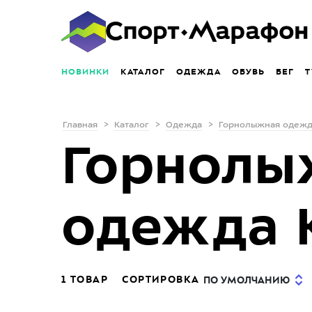
НОВИНКИ
КАТАЛОГ
ОДЕЖДА
ОБУВЬ
БЕГ
Т
Главная
Каталог
Одежда
Горнолыжная одеж
Горнолы
одежда K
1 ТОВАР
СОРТИРОВКА
ПО УМОЛЧАНИЮ