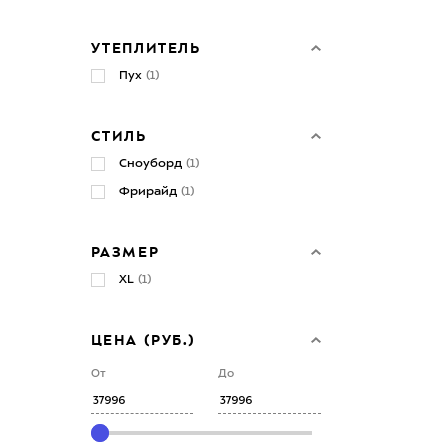
УТЕПЛИТЕЛЬ
Пух
(1)
СТИЛЬ
Сноуборд
(1)
Фрирайд
(1)
РАЗМЕР
XL
(1)
ЦЕНА (РУБ.)
От
До