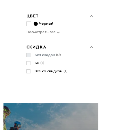
ЦВЕТ
Черный
Посмотреть все
СКИДКА
Без скидок
(0)
60
(1)
Все со скидкой
(1)