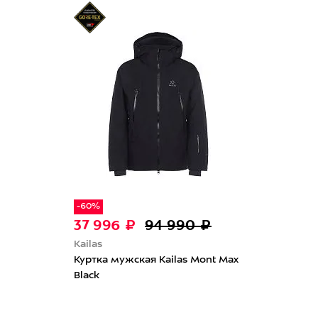
-60%
37 996 ₽
94 990 ₽
Kailas
Куртка мужская Kailas Mont Max
Black