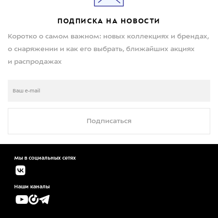
ПОДПИСКА НА НОВОСТИ
Коротко о самом важном: новых коллекциях и брендах,
о снаряжении и как его выбрать, ближайших акциях
и распродажах
Подписаться
Мы в социальных сетях
Наши каналы