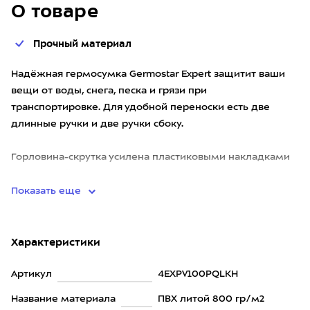
О товаре
Прочный материал
Надёжная гермосумка Germostar Expert защитит ваши
вещи от воды, снега, песка и грязи при
транспортировке. Для удобной переноски есть две
длинные ручки и две ручки сбоку.
Горловина-скрутка усилена пластиковыми накладками
для лучшей герметизации. Горловина
Показать еще
Характеристики
Артикул
4EXPV100PQLKH
Название материала
ПВХ литой 800 гр/м2