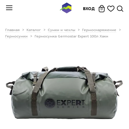
ВХОД
0
Главная
Каталог
Сумки и чехлы
Гермоснаряжение
Гермосумки
Гермосумка Germostar Expert 100л Хаки