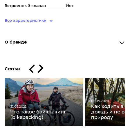
Встроенный клапан
Нет
Все характеристики
О бренде
Статьи
02.09.2020
Как ходить в п
21.05.2021
Что такое байкпакинг
дождь и не во
(bikepacking)
природу