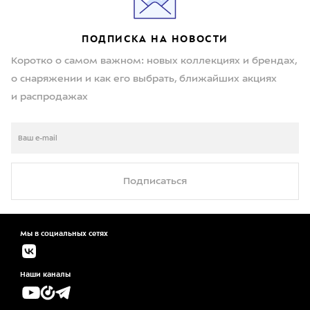
ПОДПИСКА НА НОВОСТИ
Коротко о самом важном: новых коллекциях и брендах,
о снаряжении и как его выбрать, ближайших акциях
и распродажах
Подписаться
Мы в социальных сетях
Наши каналы