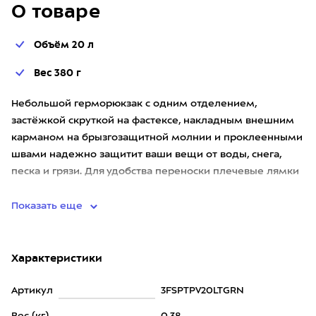
О товаре
Объём 20 л
Вес 380 г
Небольшой герморюкзак с одним отделением,
застёжкой скруткой на фастексе, накладным внешним
карманом на брызгозащитной молнии и проклеенными
швами надежно защитит ваши вещи от воды, снега,
песка и грязи. Для удобства переноски плечевые лямки
сделаны из стропы ши
Показать еще
Характеристики
Артикул
3FSPTPV20LTGRN