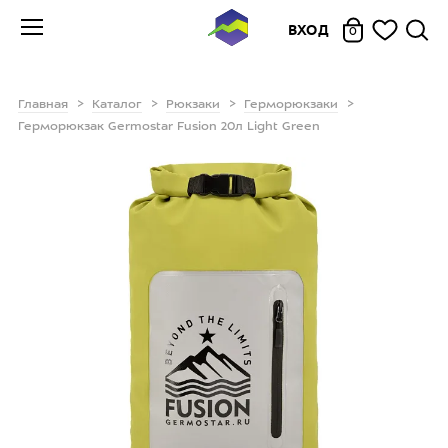
ВХОД
0
Главная
Каталог
Рюкзаки
Герморюкзаки
Герморюкзак Germostar Fusion 20л Light Green