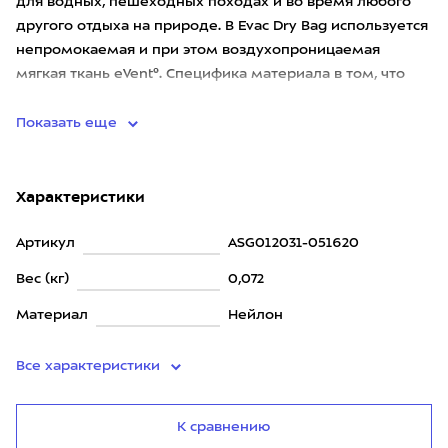
для водных, пешеходных походах и во время любого
другого отдыха на природе. В Evac Dry Bag используется
непромокаемая и при этом воздухопроницаемая
мягкая ткань eVent®. Специфика материала в том, что
перед закрыв
Показать еще
Характеристики
Артикул
ASG012031-051620
Вес (кг)
0,072
Материал
Нейлон
Все характеристики
К сравнению