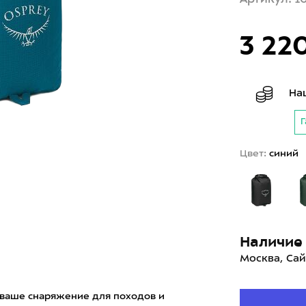
3 22
На
Г
Цвет:
синий
Наличие 
Москва, Сай
 ваше снаряжение для походов и