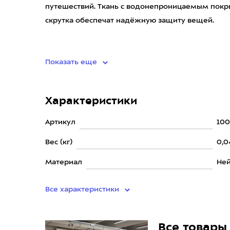
путешествий. Ткань с водонепроницаемым покр
скрутка обеспечат надёжную защиту вещей.
Используя для упаковки мешки разного размера
Показать еще
Характеристики
Артикул
10
Вес (кг)
0,0
Материал
Не
Все характеристики
Все товары 