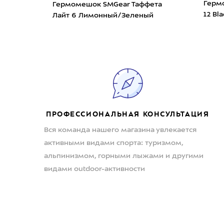
 Sack
Гермо
Гермомешок SMGear Таффета
12 Bla
Лайт 6 Лимонный/Зеленый
ПРОФЕССИОНАЛЬНАЯ КОНСУЛЬТАЦИЯ
Вся команда нашего магазина увлекается
активными видами спорта: туризмом,
альпинизмом, горными лыжами и другими
видами outdoor-активности