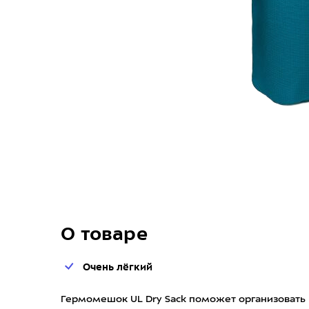
О товаре
Очень лёгкий
Гермомешок UL Dry Sack поможет организовать