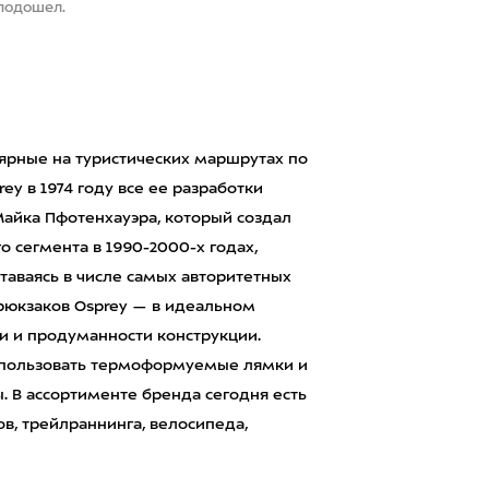
 подошел.
лярные на туристических маршрутах по
y в 1974 году все ее разработки
Майка Пфотенхауэра, который создал
о сегмента в 1990-2000-х годах,
ставаясь в числе самых авторитетных
 рюкзаков Osprey — в идеальном
и и продуманности конструкции.
использовать термоформуемые лямки и
. В ассортименте бренда сегодня есть
в, трейлраннинга, велосипеда,