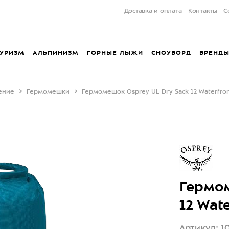
Доставка и оплата
Контакты
С
УРИЗМ
АЛЬПИНИЗМ
ГОРНЫЕ ЛЫЖИ
СНОУБОРД
БРЕНД
ение
Гермомешки
Гермомешок Osprey UL Dry Sack 12 Waterfron
Гермом
12 Wate
Артикул: 1