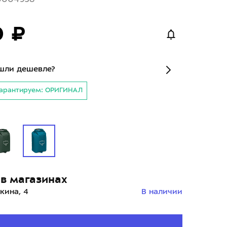
0 ₽
шли дешевле?
арантируем: ОРИГИНАЛ
в магазинах
кина, 4
В наличии