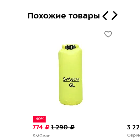
Похожие товары
-40%
774 ₽
1 290 ₽
3 2
Ospre
SMGear