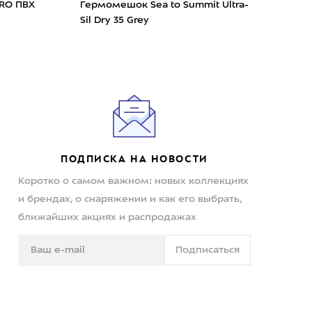
RO ПВХ
Гермомешок Sea to Summit Ultra-
Гер
Sil Dry 35 Grey
лит
ПОДПИСКА НА НОВОСТИ
Коротко о самом важном: новых коллекциях
и брендах, о снаряжении и как его выбрать,
ближайших акциях и распродажах
Подписаться