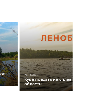
 от
27.04.2025
Куда поехать на сплав в Ленинградско
области