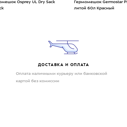
мешок Osprey UL Dry Sack
Гермомешок Germostar P
ck
литой 60л Красный
ДОСТАВКА И ОПЛАТА
Оплата наличными курьеру или банковской
картой без комиссии