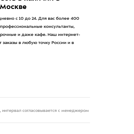
 Москве
евно с 10 до 24. Для вас более 400
 профессиональные консультанты,
рочные и даже кафе. Наш интернет-
 заказы в любую точку России и в
22, интервал согласовывается с менеджером