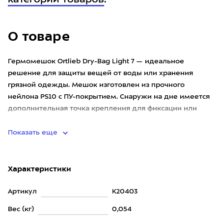
категории товаров
.
О товаре
Гермомешок Ortlieb Dry-Bag Light 7 — идеальное
решение для защиты вещей от воды или хранения
грязной одежды. Мешок изготовлен из прочного
нейлона PS10 с ПУ-покрытием. Снаружи на дне имеется
дополнительная точка крепления для фиксации или
удержания во время распа
Показать еще
Характеристики
Артикул
K20403
Вес (кг)
0,054