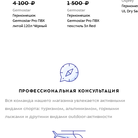
Osprey
4 100 ₽
1 500 ₽
Гермоме
Germostar
Germostar
UL Dry Sa
Гермомешок
Гермомешок
Germostar Pro ПВХ
Germostar Pro ПВХ
литой 120л Чёрный
текстиль 3л Red
ПРОФЕССИОНАЛЬНАЯ КОНСУЛЬТАЦИЯ
Вся команда нашего магазина увлекается активными
видами спорта: туризмом, альпинизмом, горными
лыжами и другими видами outdoor-активности