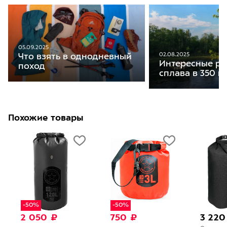
05.09.2025
02.08.2025
Что взять в однодневный
Интересные ре
поход
сплава в 350 к
Похожие товары
-50%
-50%
2 050 ₽
750 ₽
3 220