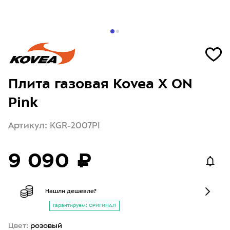
Плита газовая Kovea X ON
Pink
Артикул: KGR-2007PI
9 090 ₽
Нашли дешевле?
Гарантируем: ОРИГИНАЛ
Цвет:
розовый