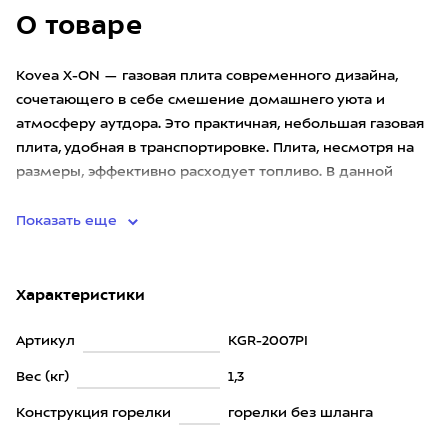
О товаре
Kovea X-ON — газовая плита современного дизайна,
сочетающего в себе смешение домашнего уюта и
атмосферу аутдора. Это практичная, небольшая газовая
плита, удобная в транспортировке. Плита, несмотря на
размеры, эффективно расходует топливо. В данной
плите применен
Показать еще
Характеристики
Артикул
KGR-2007PI
Вес (кг)
1,3
Конструкция горелки
горелки без шланга