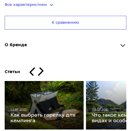
Все характеристики
К сравнению
О бренде
Статьи
08.07.2021
12.07.2021
Что такое кемп
Как выбрать горелку для
видах и особе
кемпинга