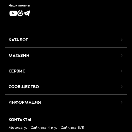
Наши каналы
КАТАЛОГ
МАГАЗИН
СЕРВИС
СООБЩЕСТВО
ИНФОРМАЦИЯ
КОНТАКТЫ
Москва, ул. Сайкина 4 и ул. Сайкина 6/5