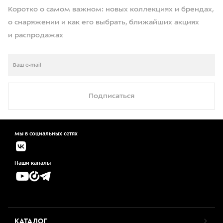
Коротко о самом важном: новых коллекциях и брендах,
о снаряжении и как его выбрать, ближайших акциях
и распродажах
Подписаться
Мы в социальных сетях
Наши каналы
КАТАЛОГ