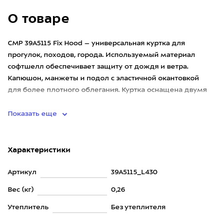
О товаре
CMP 39A5115 Fix Hood – универсальная куртка для
прогулок, походов, города. Используемый материал
софтшелл обеспечивает защиту от дождя и ветра.
Капюшон, манжеты и подол с эластичной окантовкой
для более плотного облегания. Куртка оснащена двумя
вместительными ка
Показать еще
Характеристики
Артикул
39A5115_L430
Вес (кг)
0,26
Утеплитель
Без утеплителя