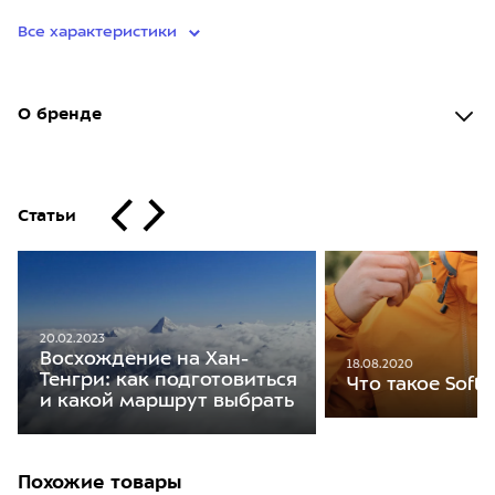
Все характеристики
О бренде
Статьи
20.02.2023
Восхождение на Хан-
18.08.2020
Тенгри: как подготовиться
Что такое SoftSh
и какой маршрут выбрать
Похожие товары