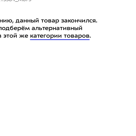
нию, данный товар закончился.
подберём альтернативный
в этой же
категории товаров
.