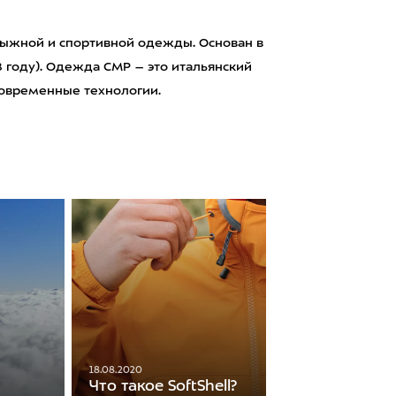
лыжной и спортивной одежды. Основан в
8 году). Одежда CMP – это итальянский
современные технологии.
18.08.2020
Что такое SoftShell?