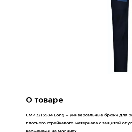
О товаре
CMP 32T5584 Long – универсальные брюки для р
плотного стрейчевого материала с защитой от 
карманами на молниях.