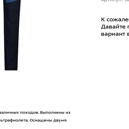
К сожале
Давайте 
вариант 
азличных походов. Выполнены из
ультрафиолета. Оснащены двумя