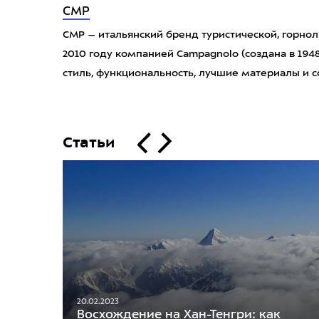
CMP
CMP – итальянский бренд туристической, горно
2010 году компанией Campagnolo (создана в 194
стиль, функциональность, лучшие материалы и 
Статьи
20.02.2023
Восхождение на Хан-Тенгри: как