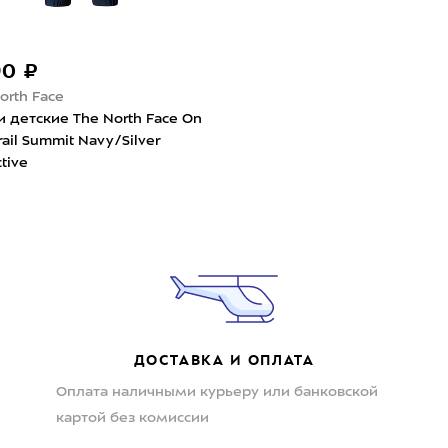
90 ₽
orth Face
 детские The North Face On
rail Summit Navy/Silver
ctive
ДОСТАВКА И ОПЛАТА
Оплата наличными курьеру или банковской
картой без комиссии