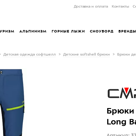
Доставка и оплата
Контакты
С
УРИЗМ
АЛЬПИНИЗМ
ГОРНЫЕ ЛЫЖИ
СНОУБОРД
БРЕНД
Детская одежда софтшелл
Детские softshell брюки
Брюки дет
Брюки 
Long B
Артикул: 3