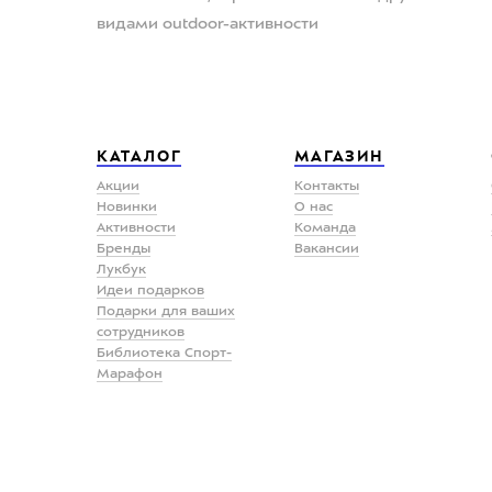
видами outdoor-активности
КАТАЛОГ
МАГАЗИН
Акции
Контакты
Новинки
О нас
Активности
Команда
Бренды
Вакансии
Лукбук
Идеи подарков
Подарки для ваших
сотрудников
Библиотека Спорт-
Марафон