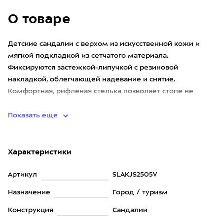
О товаре
Детские сандалии с верхом из искусственной кожи и
мягкой подкладкой из сетчатого материала.
Фиксируются застежкой-липучкой с резиновой
накладкой, облегчающей надевание и снятие.
Комфортная, рифленая стелька позволяет стопе не
проскальзывать внутри и отводит лишн
Показать еще
Характеристики
Артикул
SLAKJS2505V
Назначение
Город / туризм
Конструкция
Сандалии