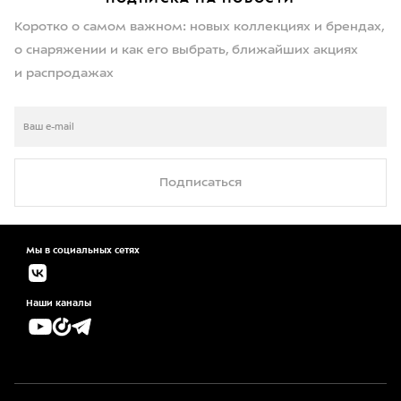
Коротко о самом важном: новых коллекциях и брендах,
о снаряжении и как его выбрать, ближайших акциях
и распродажах
Подписаться
Мы в социальных сетях
Наши каналы