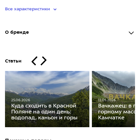
Все характеристики
О бренде
Статьи
25.06.2026
11.05.2026
Куда сходить в Красной
Вачкажец: в п
Поляне на один день:
горному масси
водопад, каньон и горы
Камчатке