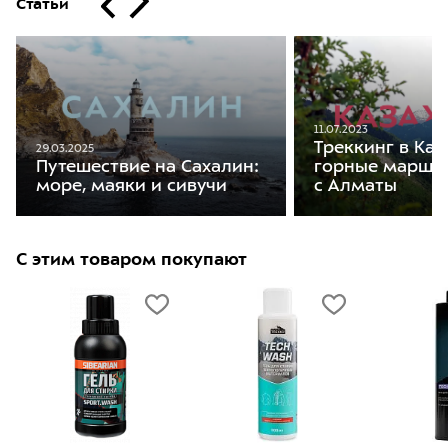
Статьи
11.07.2023
Треккинг в Каз
29.03.2025
Путешествие на Сахалин:
горные маршр
море, маяки и сивучи
с Алматы
С этим товаром покупают