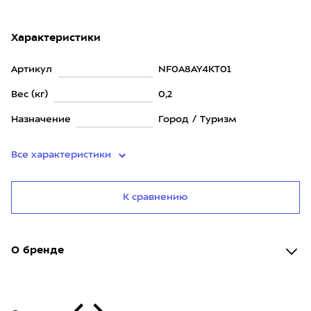
Характеристики
Артикул
NF0A8AY4KT01
Вес (кг)
0,2
Назначение
Город / Туризм
Все характеристики
К сравнению
О бренде