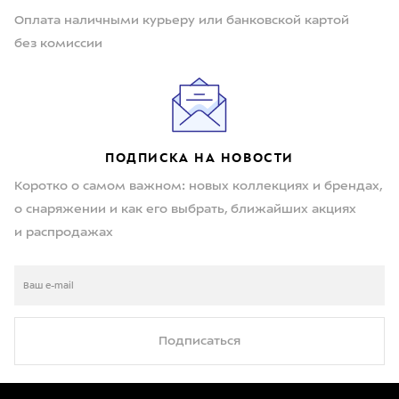
Оплата наличными курьеру или банковской картой
без комиссии
ПОДПИСКА НА НОВОСТИ
Коротко о самом важном: новых коллекциях и брендах,
о снаряжении и как его выбрать, ближайших акциях
и распродажах
Подписаться