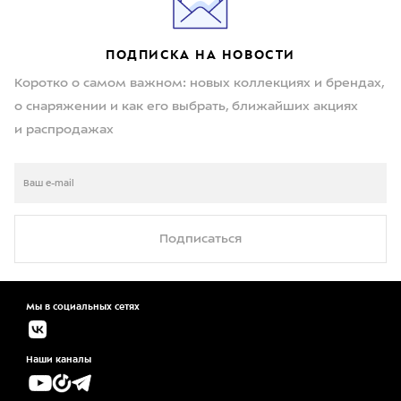
ПОДПИСКА НА НОВОСТИ
Коротко о самом важном: новых коллекциях и брендах,
о снаряжении и как его выбрать, ближайших акциях
и распродажах
Подписаться
Мы в социальных сетях
Наши каналы