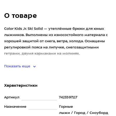
О товаре
Color Kids Jr. Ski Solid — утеплённые брюки для юных
лыжников. Выполнены из износостойкого материала с
хорошей защитой от снега, ветра, холода. Оснащены
регулировкой пояса на липучке, снегозащитными
гетрами, двумя карманами на молниях.
Преимуществом является зас
Показать еще
Характеристики
Артикул
7423597117
Назначение
Горные
лыжи / Город / Сноуборд