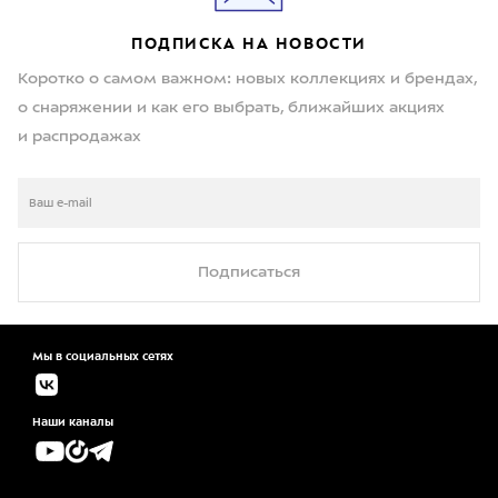
ПОДПИСКА НА НОВОСТИ
Коротко о самом важном: новых коллекциях и брендах,
о снаряжении и как его выбрать, ближайших акциях
и распродажах
Подписаться
Мы в социальных сетях
Наши каналы