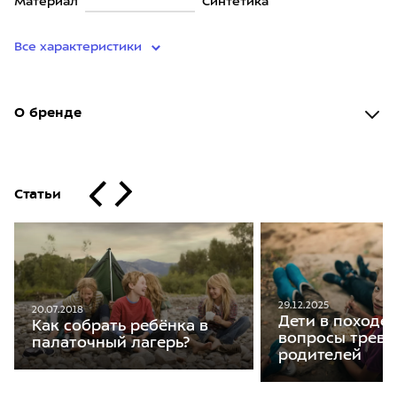
Материал
Синтетика
Все характеристики
О бренде
Статьи
29.12.2025
20.07.2018
Дети в походе:
Как собрать ребёнка в
вопросы трев
палаточный лагерь?
родителей