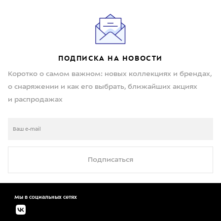
ПОДПИСКА НА НОВОСТИ
Коротко о самом важном: новых коллекциях и брендах,
о снаряжении и как его выбрать, ближайших акциях
и распродажах
Подписаться
Мы в социальных сетях