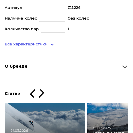
Артикул
Z11224
Наличие колёс
без колёс
Количество пар
1
Все характеристики
О бренде
Статьи
08.12.2025
24.03.2026