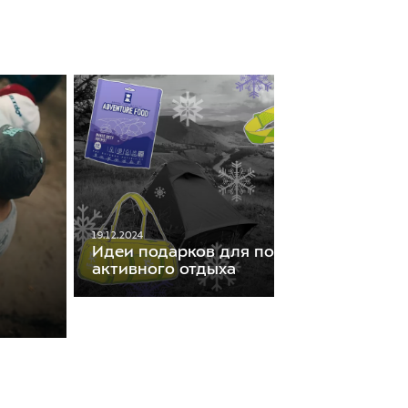
19.12.2024
Идеи подарков для поклонников
активного отдыха