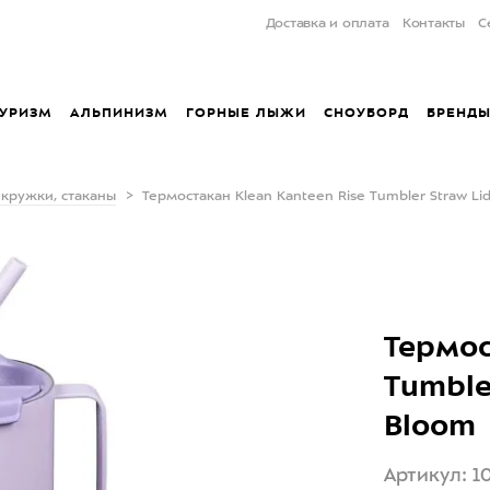
Доставка и оплата
Контакты
С
УРИЗМ
АЛЬПИНИЗМ
ГОРНЫЕ ЛЫЖИ
СНОУБОРД
БРЕНД
 кружки, стаканы
Термостакан Klean Kanteen Rise Tumbler Straw Lid
Термос
Tumbler
Bloom
Артикул: 1