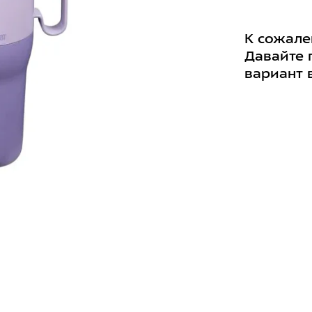
К сожале
Давайте 
вариант 