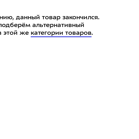
нию, данный товар закончился.
подберём альтернативный
в этой же
категории товаров
.