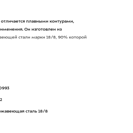
id отличается плавными контурами,
именения. Он изготовлен из
еющей стали марки 18/8, 90% которой
0993
12
жавеющая сталь 18/8