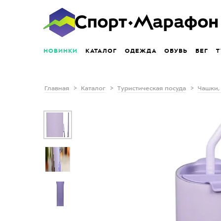
НОВИНКИ
КАТАЛОГ
ОДЕЖДА
ОБУВЬ
БЕГ
Т
Главная
Каталог
Туристическая посуда
Чашки,