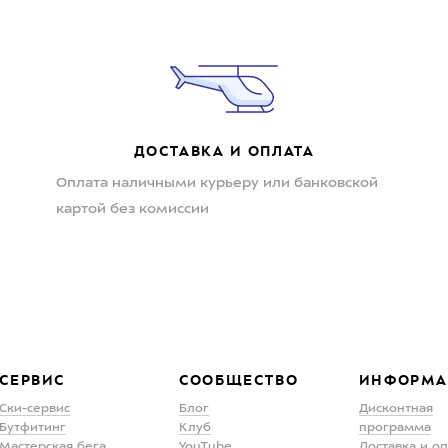
ДОСТАВКА И ОПЛАТА
Оплата наличными курьеру или банковской
картой без комиссии
СЕРВИС
СООБЩЕСТВО
ИНФОРМА
Ски-сервис
Блог
Дисконтная
Бутфитинг
Клуб
программа
Мастерская бега
YouTube
Доставка и о