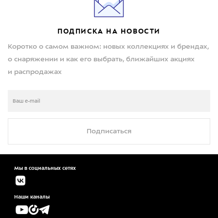
ПОДПИСКА НА НОВОСТИ
Коротко о самом важном: новых коллекциях и брендах,
о снаряжении и как его выбрать, ближайших акциях
и распродажах
Подписаться
Мы в социальных сетях
Наши каналы