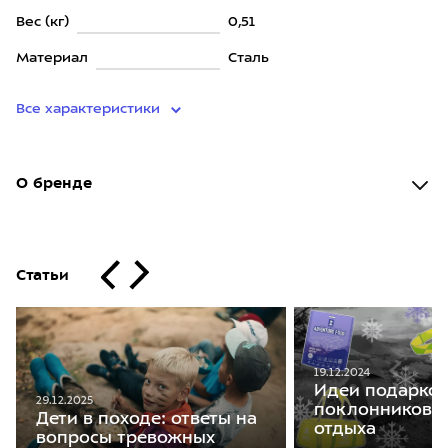
Вес (кг)
0,51
Материал
Сталь
Все характеристики
О бренде
Статьи
19.12.2024
Идеи подарков
29.12.2025
поклонников а
Дети в походе: ответы на
отдыха
вопросы тревожных