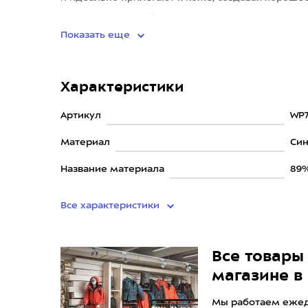
методом круговой вязки,
Показать еще
Характеристики
Артикул
WP7
Материал
Син
Название материала
89%
Все характеристики
Все товары 
магазине в
Мы работаем ежедн