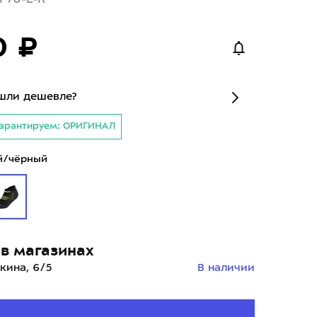
0 ₽
шли дешевле?
арантируем: ОРИГИНАЛ
й/чёрный
в магазинах
кина, 6/5
В наличии