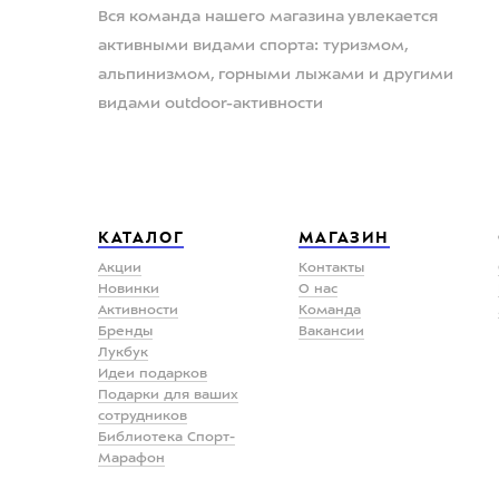
Вся команда нашего магазина увлекается
активными видами спорта: туризмом,
альпинизмом, горными лыжами и другими
видами outdoor-активности
КАТАЛОГ
МАГАЗИН
Акции
Контакты
Новинки
О нас
Активности
Команда
Бренды
Вакансии
Лукбук
Идеи подарков
Подарки для ваших
сотрудников
Библиотека Спорт-
Марафон