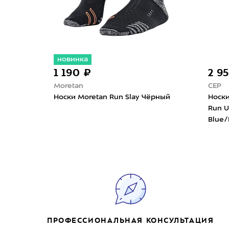
новинка
1 190 ₽
2 9
Moretan
CEP
per
Носки Moretan Run Slay Чёрный
Носки
Run Ul
Blue/
ПРОФЕССИОНАЛЬНАЯ КОНСУЛЬТАЦИЯ