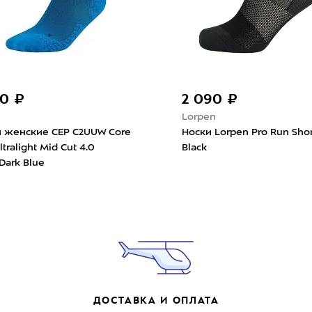
50 ₽
2 090 ₽
Lorpen
 женские CEP C2UUW Core
Носки Lorpen Pro Run Sho
tralight Mid Cut 4.0
Black
Dark Blue
ДОСТАВКА И ОПЛАТА