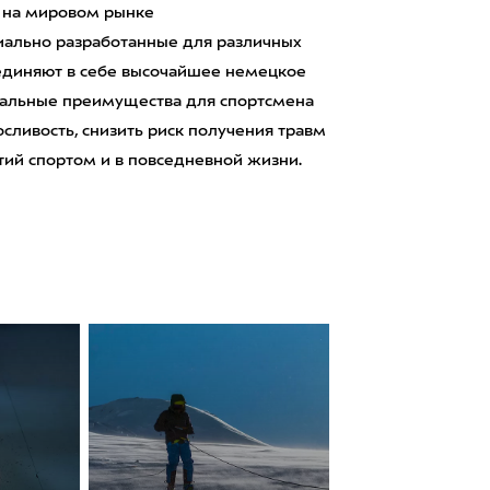
в на мировом рынке
иально разработанные для различных
единяют в себе высочайшее немецкое
кальные преимущества для спортсмена
сливость, снизить риск получения травм
тий спортом и в повседневной жизни.