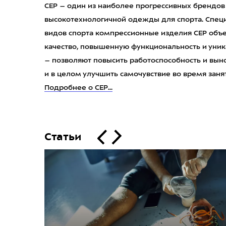
CEP – один из наиболее прогрессивных брендо
высокотехнологичной одежды для спорта. Спец
видов спорта компрессионные изделия CEP объ
качество, повышенную функциональность и уни
– позволяют повысить работоспособность и выно
и в целом улучшить самочувствие во время заня
Подробнее о CEP...
Статьи