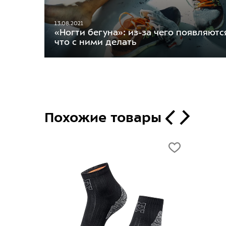
13.08.2021
«Ногти бегуна»: из-за чего появляютс
что с ними делать
Похожие товары