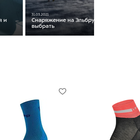
31.03.2021
я и
Снаряжение на Эльбрус. Что взять и ка
выбрать