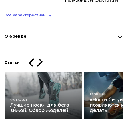
полиамид 7%, эластан 2%
Все характеристики
О бренде
Статьи
13.08.2021
«Ногти бегуна»
06.12.2021
Лучшие носки для бега
появляются и 
зимой. Обзор моделей
делать