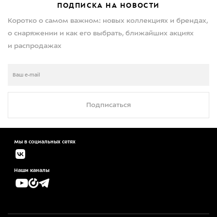
ПОДПИСКА НА НОВОСТИ
Коротко о самом важном: новых коллекциях и брендах,
о снаряжении и как его выбрать, ближайших акциях
и распродажах
Подписаться
Мы в социальных сетях
Наши каналы