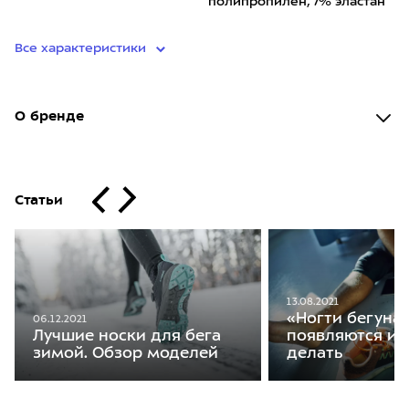
полипропилен, 7% эластан
Все характеристики
О бренде
Статьи
13.08.2021
«Ногти бегуна»
06.12.2021
Лучшие носки для бега
появляются и 
зимой. Обзор моделей
делать