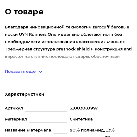
О товаре
Благодаря инновационной технологии zerocuff беговые
носки UYN Runners One идеально облегают ноги без
необходимости использования классических манжет.
Трёхмерная структура preshock shield и конструкция anti
impactor на ступнях поглощают удары, обеспечивая
поддерж
Показать еще
Характеристики
Артикул
S100308J997
Материал
Синтетика
Название материала
80% полиамид, 13%