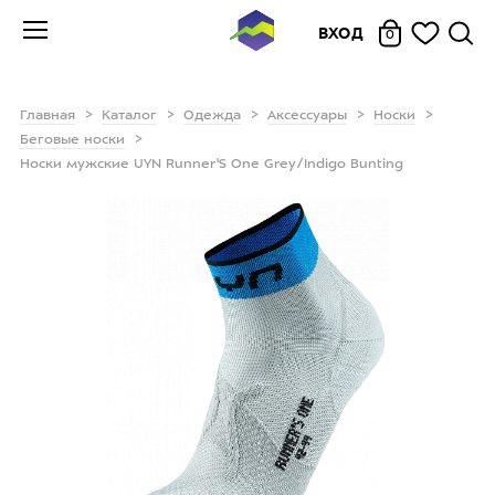
ВХОД
0
Главная
Каталог
Одежда
Аксессуары
Носки
Беговые носки
Носки мужские UYN Runner'S One Grey/Indigo Bunting