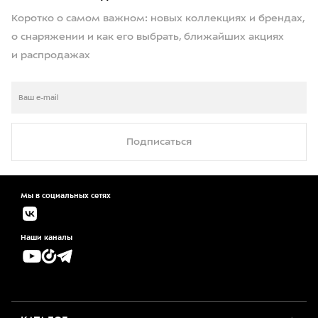
Коротко о самом важном: новых коллекциях и брендах,
о снаряжении и как его выбрать, ближайших акциях
и распродажах
Подписаться
Мы в социальных сетях
Наши каналы