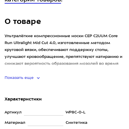
категории товаров
.
О товаре
Ультралёгкие компрессионные носки CEP C2UUM Core
Run Ultralight Mid Cut 4.0, изготовленные методом
круговой вязки, обеспечивают поддержку стопы,
улучшают кровообращение, препятствуют натиранию и
снижают вероятность образования мозолей во время
бега. Зоны разной
Показать еще
Характеристики
Артикул
WP8C-0-L
Материал
Синтетика