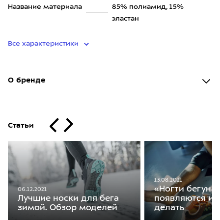
Название материала
85% полиамид, 15%
эластан
Все характеристики
О бренде
Статьи
13.08.2021
«Ногти бегуна»
06.12.2021
Лучшие носки для бега
появляются и 
зимой. Обзор моделей
делать