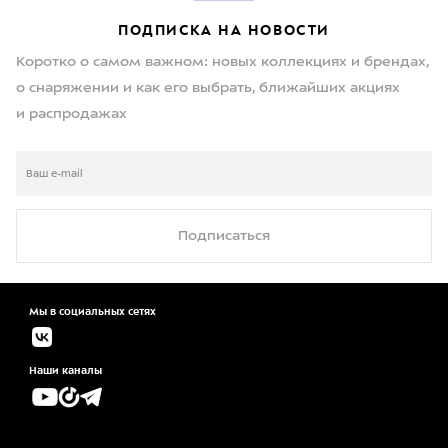
ПОДПИСКА НА НОВОСТИ
Коротко о самом важном: новых коллекциях и брендах,
о снаряжении и как его выбрать, ближайших акциях
и распродажах
Подписаться
Мы в социальных сетях
Наши каналы