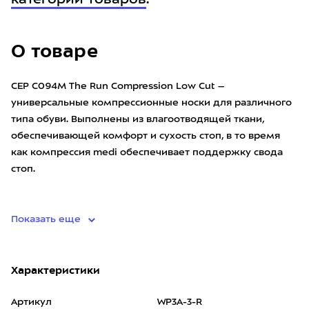
категории товаров
.
О товаре
CEP C094M The Run Compression Low Cut –
универсальные компрессионные носки для различного
типа обуви. Выполнены из влагоотводящей ткани,
обеспечивающей комфорт и сухость стоп, в то время
как компрессия medi обеспечивает поддержку свода
стоп.
• материал: 8
Показать еще
Характеристики
Артикул
WP3A-3-R