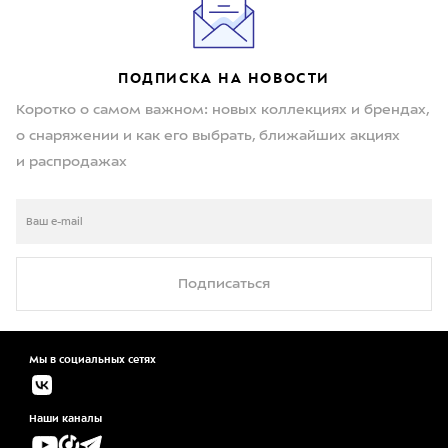
ПОДПИСКА НА НОВОСТИ
Коротко о самом важном: новых коллекциях и брендах,
о снаряжении и как его выбрать, ближайших акциях
и распродажах
Подписаться
Мы в социальных сетях
Наши каналы