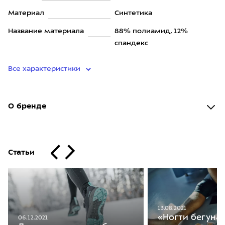
Материал
Синтетика
Название материала
88% полиамид, 12%
спандекс
Все характеристики
О бренде
Статьи
13.08.2021
«Ногти бегуна»
06.12.2021