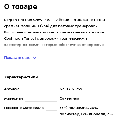
О товаре
Lorpen Pro Run Crew PRC — лёгкие и дышащие носки
средней толщины (2/4) для беговых тренировок.
Выполнены из мягкой смеси синтетических волокон
Coolmax и Tencel с высокими техническими
характеристиками, которые обеспечивают хорошую
терморегуляцию и быстрое отведе
Показать еще
Характеристики
Артикул
62103161259
Материал
Синтетика
Название материала
55% полиамид, 26%
полиэстер, 17% лиоцелл, 2%