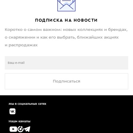
ПОДПИСКА НА НОВОСТИ
Коротко о самом важном: новых коллекциях и брендах,
о снаряжении и как его выбрать, ближайших акциях
и распродажах
Подписаться
Мы в социальных сетях
Наши каналы