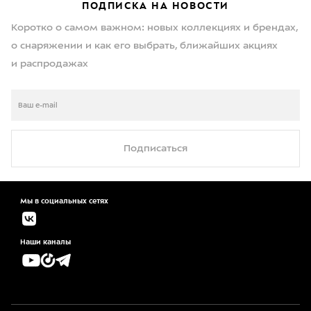
ПОДПИСКА НА НОВОСТИ
Коротко о самом важном: новых коллекциях и брендах,
о снаряжении и как его выбрать, ближайших акциях
и распродажах
Подписаться
Мы в социальных сетях
Наши каналы