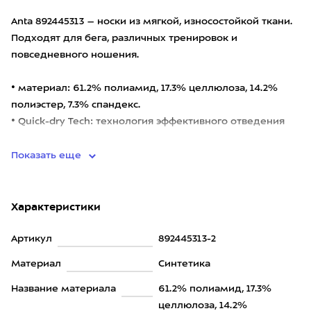
Anta 892445313 – носки из мягкой, износостойкой ткани.
Подходят для бега, различных тренировок и
повседневного ношения.
• материал: 61.2% полиамид, 17.3% целлюлоза, 14.2%
полиэстер, 7.3% спандекс.
• Quick-dry Tech: технология эффективного отведения
вла
Показать еще
Характеристики
Артикул
892445313-2
Материал
Синтетика
Название материала
61.2% полиамид, 17.3%
целлюлоза, 14.2%