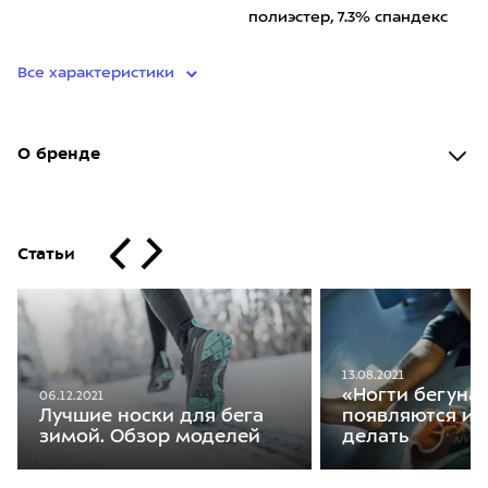
полиэстер, 7.3% спандекс
Все характеристики
О бренде
Статьи
13.08.2021
«Ногти бегуна»
06.12.2021
Лучшие носки для бега
появляются и 
зимой. Обзор моделей
делать