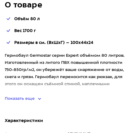
О товаре
Объём 80 л
Вес 1700 г
Размеры в см. (ВхШхГ) – 100х44х24
Гермобаул Germostar серии Expert объёмом 80 литров.
Изготовленный из литого ПВХ повышенной плотности
750-850гр/м2, он убережёт ваше снаряжение от воды,
снега и грязи. Гермобаул переносится как рюкзак, для
этого он оснащен съёмной спиной, наплечными
лямками из вс
Показать еще
Характеристики