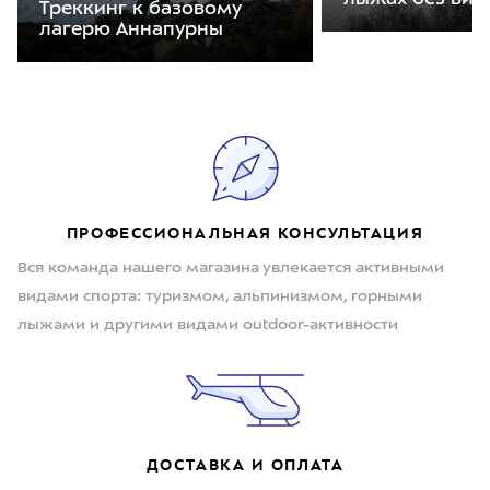
Треккинг к базовому
лагерю Аннапурны
ПРОФЕССИОНАЛЬНАЯ КОНСУЛЬТАЦИЯ
Вся команда нашего магазина увлекается активными
видами спорта: туризмом, альпинизмом, горными
лыжами и другими видами outdoor-активности
ДОСТАВКА И ОПЛАТА