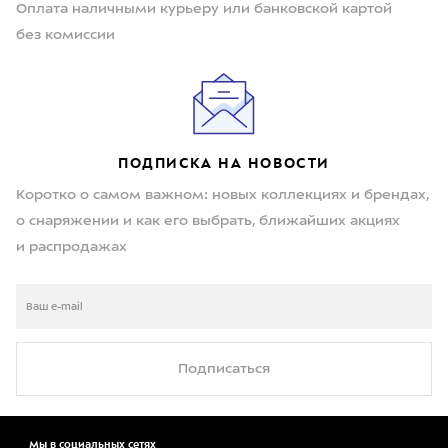
Оплата наличными курьеру или банковской картой
без комиссии
ПОДПИСКА НА НОВОСТИ
Коротко о самом важном: новых коллекциях и брендах,
о снаряжении и как его выбрать, ближайших акциях
и распродажах
Подписаться
Мы в социальных сетях