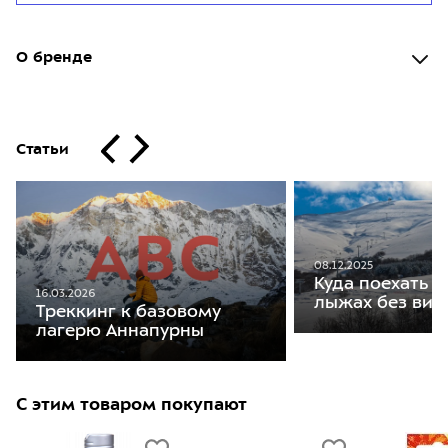
О бренде
Статьи
08.12.2025
Куда поехать к
16.03.2026
лыжах без виз
Треккинг к базовому
лагерю Аннапурны
С этим товаром покупают