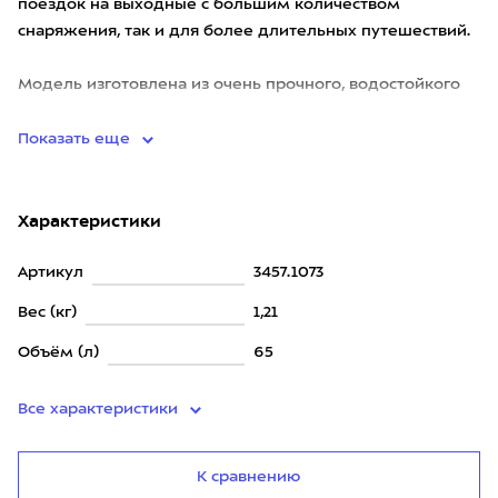
поездок на выходные с большим количеством
снаряжения, так и для более длительных путешествий.
Модель изготовлена из очень прочного, водостойкого
материала NanoTough.<
Показать еще
Характеристики
Артикул
3457.1073
Вес (кг)
1,21
Объём (л)
65
Все характеристики
К сравнению