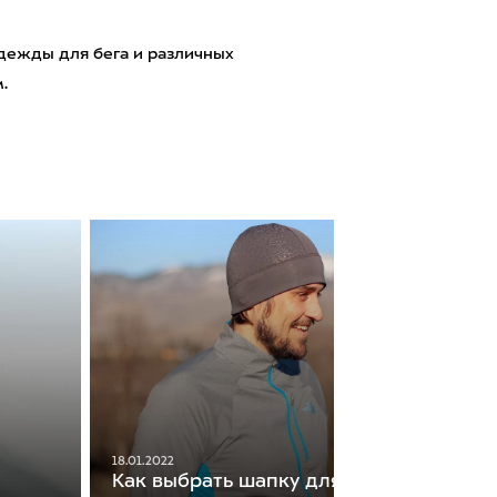
одежды для бега и различных
.
18.01.2022
Как выбрать шапку для бега