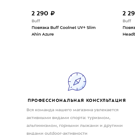
2 290 ₽
2 2
Buff
Buff
y Logo
Повязка Buff Coolnet UV+ Slim
Повяз
Ahin Azure
Headb
ПРОФЕССИОНАЛЬНАЯ КОНСУЛЬТАЦИЯ
Вся команда нашего магазина увлекается
активными видами спорта: туризмом,
альпинизмом, горными лыжами и другими
видами outdoor-активности