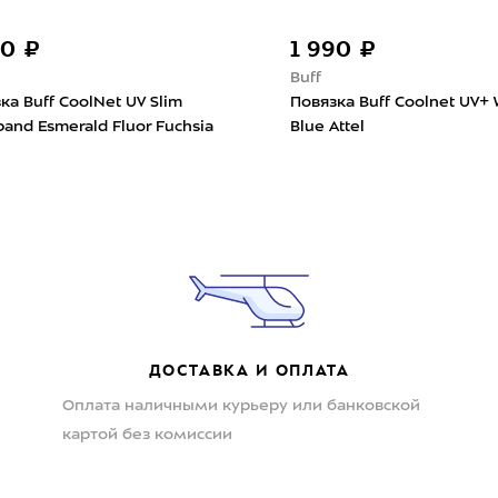
90 ₽
1 990 ₽
Buff
ка Buff CoolNet UV Slim
Повязка Buff Coolnet UV+
and Esmerald Fluor Fuchsia
Blue Attel
ДОСТАВКА И ОПЛАТА
Оплата наличными курьеру или банковской
картой без комиссии