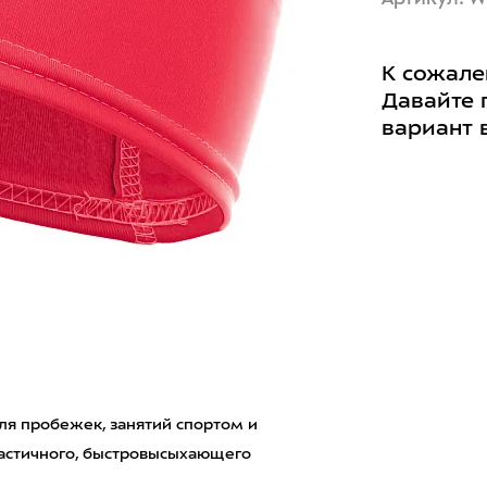
К сожале
Давайте 
вариант 
для пробежек, занятий спортом и
ластичного, быстровысыхающего