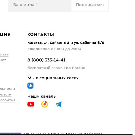
Подписаться
ЦИЯ
КОНТАКТЫ
Москва, ул. Сайкина 4 и ул. Сайкина 6/5
ежедневно с 10:00 до 24:00
плата
8 (800) 333-14-41
рат
бесплатный звонок по России
Мы в социальных сетях
льности
бласти
Наши каналы
развития
Задизайнено в
Студии Артемия Лебедева