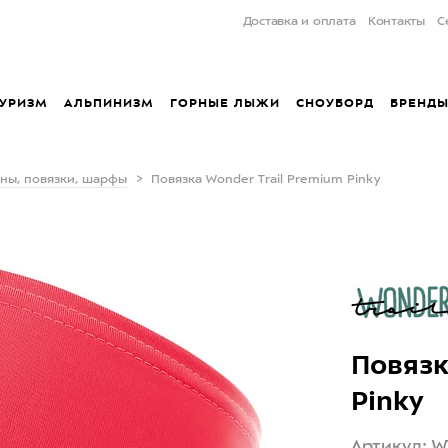
Доставка и оплата
Контакты
С
УРИЗМ
АЛЬПИНИЗМ
ГОРНЫЕ ЛЫЖИ
СНОУБОРД
БРЕНД
ны, повязки, шарфы
Повязка Wonder Trail Premium Pinky
Повязк
Pinky
Артикул: 