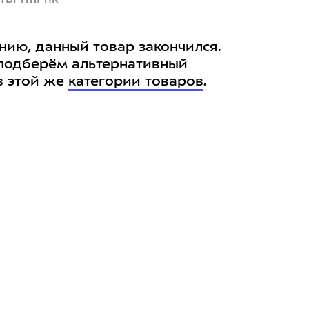
нию, данный товар закончился.
подберём альтернативный
в этой же
категории товаров
.