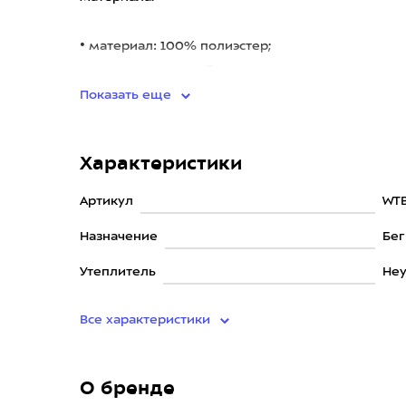
• материал: 100% полиэстер;
• светоотражающий логотип.
Показать еще
Характеристики
Артикул
WT
Назначение
Бег
Утеплитель
Не
Все характеристики
О бренде