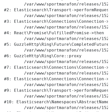
	/var/www/sportmarafon/releases/1523/vendor/elasticsearch/elasticsearch/src/Elasticsearch/Transport.php:94

#2: Elasticsearch\Transport->performRequest

	/var/www/sportmarafon/releases/1523/vendor/elasticsearch/elasticsearch/src/Elasticsearch/Connections/Connection.php:242

#3: Elasticsearch\Connections\Connection->E
	/var/www/sportmarafon/releases/1523/vendor/react/promise/src/FulfilledPromise.php:28

#4: React\Promise\FulfilledPromise->then

	/var/www/sportmarafon/releases/1523/vendor/guzzlehttp/ringphp/src/Future/CompletedFutureValue.php:55

#5: GuzzleHttp\Ring\Future\CompletedFutureVa
	/var/www/sportmarafon/releases/1523/vendor/guzzlehttp/ringphp/src/Core.php:341

#6: GuzzleHttp\Ring\Core::proxy

	/var/www/sportmarafon/releases/1523/vendor/elasticsearch/elasticsearch/src/Elasticsearch/Connections/Connection.php:299

#7: Elasticsearch\Connections\Connection->E
	/var/www/sportmarafon/releases/1523/vendor/elasticsearch/elasticsearch/src/Elasticsearch/Connections/Connection.php:177

#8: Elasticsearch\Connections\Connection->p
	/var/www/sportmarafon/releases/1523/vendor/elasticsearch/elasticsearch/src/Elasticsearch/Transport.php:105

#9: Elasticsearch\Transport->performRequest

	/var/www/sportmarafon/releases/1523/vendor/elasticsearch/elasticsearch/src/Elasticsearch/Namespaces/AbstractNamespace.php:72

#10: Elasticsearch\Namespaces\AbstractNames
	/var/www/sportmarafon/releases/1523/vendor/elasticsearch/elasticsearch/src/Elasticsearch/Namespaces/IndicesNamespace.php:288
