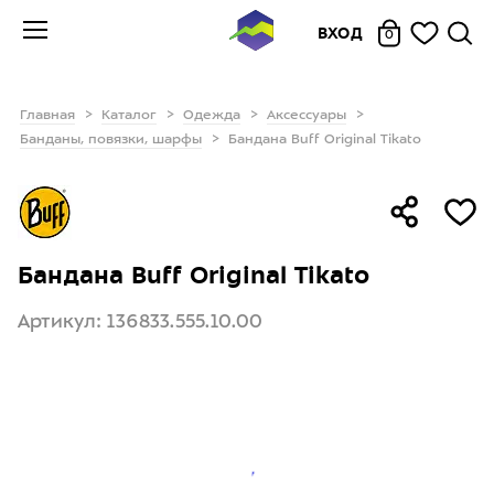
ВХОД
0
Главная
Каталог
Одежда
Аксессуары
Банданы, повязки, шарфы
Бандана Buff Original Tikato
Бандана Buff Original Tikato
Артикул: 136833.555.10.00