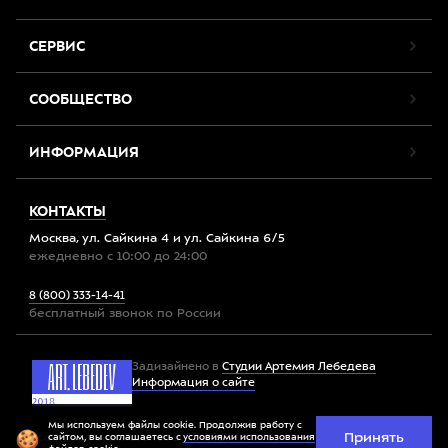
СЕРВИС
СООБЩЕСТВО
ИНФОРМАЦИЯ
КОНТАКТЫ
Москва, ул. Сайкина 4 и ул. Сайкина 6/5
ежедневно с 10:00 до 24:00
8 (800) 333-14-41
бесплатный звонок по России
Задизайнено в
Студии Артемия Лебедева
Информация о сайте
Мы используем файлы cookie. Продолжив работу с
Принять
Все права защищены. 2012-2026 © Спорт-Марафон
сайтом, вы соглашаетесь с
условиями использования