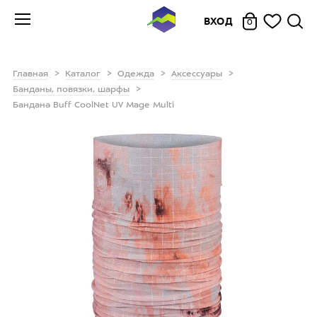
ВХОД
0
Главная
Каталог
Одежда
Аксессуары
Банданы, повязки, шарфы
Бандана Buff CoolNet UV Mage Multi