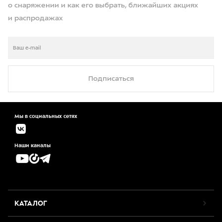
о снаряжении и как его выбрать, ближайших акциях
и распродажах
Подписаться
Мы в социальных сетях
Наши каналы
КАТАЛОГ