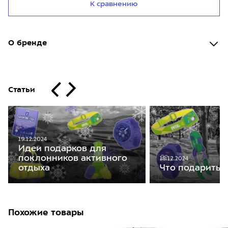
К сравнению
О бренде
Статьи
19.12.2024
Идеи подарков для
поклонников активного
18.12.2024
отдыха
Что подарить 
Похожие товары