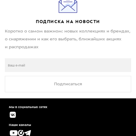
ПОДПИСКА НА НОВОСТИ
Коротко о самом важном: новых коллекциях и брендах,
о снаряжении и как его выбрать, ближайших акциях
и распродажах
Подписаться
Мы в социальных сетях
Наши каналы