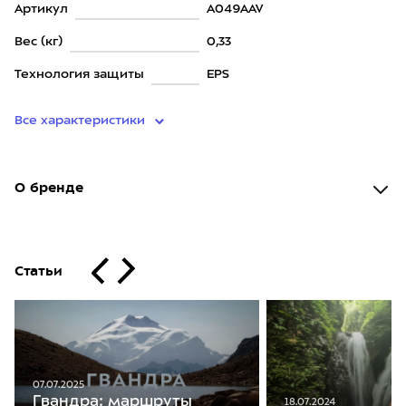
Артикул
A049AAV
Вес (кг)
0,33
Технология защиты
EPS
Все характеристики
О бренде
Статьи
07.07.2025
Гвандра: маршруты
18.07.2024