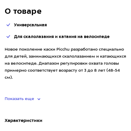
О товаре
Универсальная
Для скалолазания и катания на велосипеде
Новое поколение каски Picchu разработано специально
для детей, занимающихся скалолазанием и катающихся
на велосипеде. Диапазон регулировки охвата головы
примерно соответствует возрасту от 3 до 8 лет (48-54
см).
Каска закрывает голову со всех сторон и защ
Показать еще
Характеристики